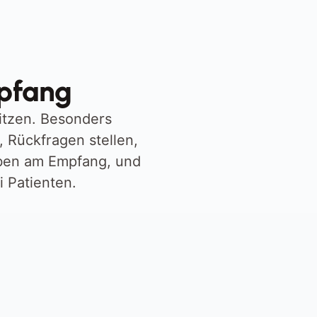
mpfang
itzen. Besonders 
 Rückfragen stellen, 
ben am Empfang, und 
i Patienten.