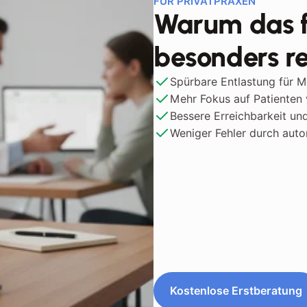
FÜR PRIVATPRAXEN
en
Warum das f
besonders re
ieben
Spürbare Entlastung für 
Mehr Fokus auf Patienten 
Bessere Erreichbarkeit und
Weniger Fehler durch auto
Kostenlose Erstberatung
Kostenlose Erstberatung