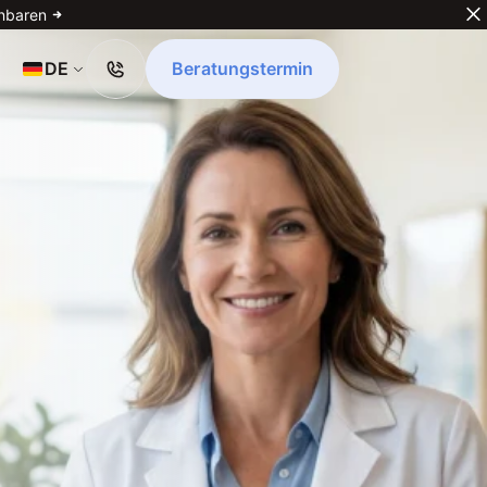
inbaren
Select Language
DE
Beratungstermin
Beratungstermin