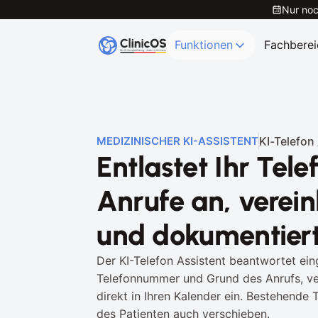
Nur noc
Funktionen
Fachberei
KI-Telefon
MEDIZINISCHER KI-ASSISTENT
Entlastet Ihr Tele
Anrufe an, verein
und dokumentiert
Der KI-Telefon Assistent beantwortet ein
Telefonnummer und Grund des Anrufs, ver
direkt in Ihren Kalender ein. Bestehende T
des Patienten auch verschieben.