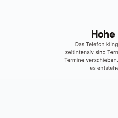
Hohe 
Das Telefon klin
zeitintensiv sind Ter
Termine verschieben.
es entstehe