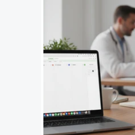
Schritt 2 - Terminlogik anwend
Schritt 3 - Buchen oder versch