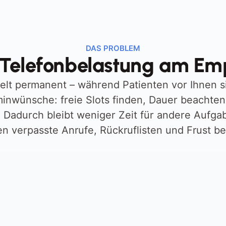
DAS PROBLEM
Telefonbelastung am E
gelt permanent – während Patienten vor Ihnen s
minwünsche: freie Slots finden, Dauer beachten,
 Dadurch bleibt weniger Zeit für andere Aufga
n verpasste Anrufe, Rückruflisten und Frust be