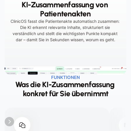
KI-Zusammenfassung von 
Vorbereitung kostet wertvolle Zeit
Patientenakten
ClinicOS fasst die Patientenakte automatisch zusammen: 
Die KI erkennt relevante Inhalte, strukturiert sie 
verständlich und stellt die wichtigsten Punkte kompakt 
dar – damit Sie in Sekunden wissen, worum es geht.
FUNKTIONEN
Was die KI-Zusammenfassung 
konkret für Sie übernimmt