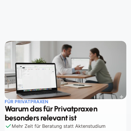
Schritt 2 - Bessere Qualität
Schritt 3 - Entlastung im Alltag
FÜR PRIVATPRAXEN
Warum das für Privatpraxen 
besonders relevant ist
Mehr Zeit für Beratung statt Aktenstudium