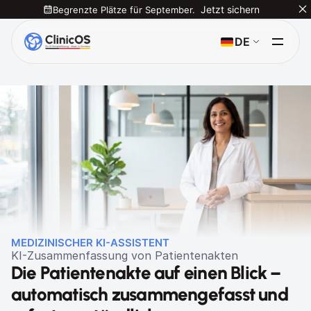
Begrenzte Plätze für September.
Jetzt sichern
Select Language
DE
MEDIZINISCHER KI-ASSISTENT
KI-Zusammenfassung von Patientenakten
Die Patientenakte auf einen Blick – 
automatisch zusammengefasst und 