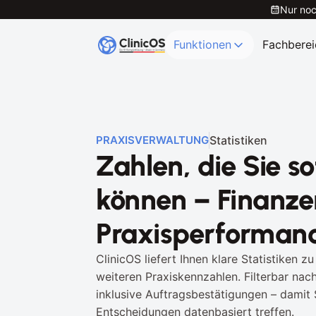
Nur noc
Funktionen
Fachberei
Statistiken
PRAXISVERWALTUNG
Zahlen, die Sie so
können – Finanze
Praxisperformanc
ClinicOS liefert Ihnen klare Statistiken 
weiteren Praxiskennzahlen. Filterbar nach 
inklusive Auftragsbestätigungen – damit 
Entscheidungen datenbasiert treffen.