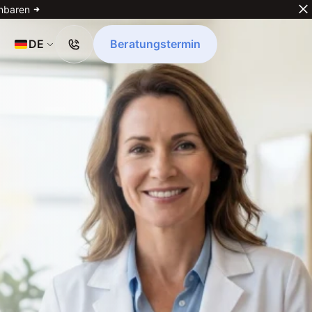
inbaren
Select Language
DE
Beratungstermin
Beratungstermin