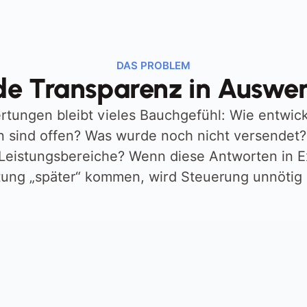
DAS PROBLEM
de Transparenz in Auswe
ungen bleibt vieles Bauchgefühl: Wie entwicke
sind offen? Was wurde noch nicht versendet? 
 Leistungsbereiche? Wenn diese Antworten in Ex
ung „später“ kommen, wird Steuerung unnötig