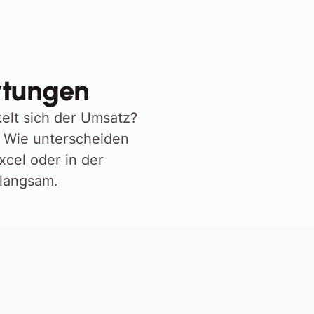
rtungen
lt sich der Umsatz? 
Wie unterscheiden 
cel oder in der 
 langsam.