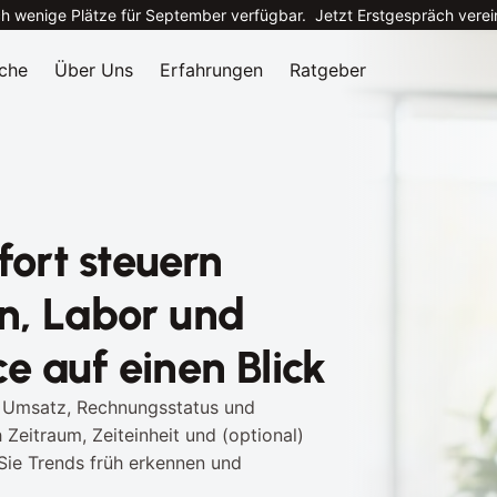
h wenige Plätze für September verfügbar.
Jetzt Erstgespräch vere
che
Über Uns
Erfahrungen
Ratgeber
fort steuern 
n, Labor und 
e auf einen Blick
zu Umsatz, Rechnungsstatus und 
Zeitraum, Zeiteinheit und (optional) 
Sie Trends früh erkennen und 