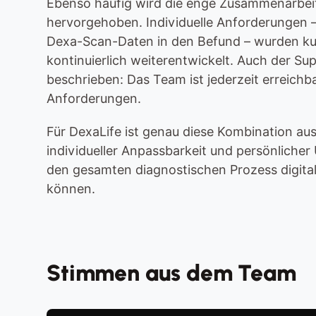
Ebenso häufig wird die enge Zusammenarbeit
hervorgehoben. Individuelle Anforderungen – 
Dexa-Scan-Daten in den Befund – wurden kur
kontinuierlich weiterentwickelt. Auch der Su
beschrieben: Das Team ist jederzeit erreichba
Anforderungen.
Für DexaLife ist genau diese Kombination aus 
individueller Anpassbarkeit und persönlicher 
den gesamten diagnostischen Prozess digital 
können.
Stimmen aus dem Team