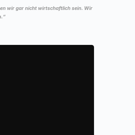
 wir gar nicht wirtschaftlich sein. Wir 
n.“