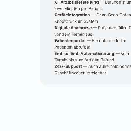
KI-Arztbrieferstellung 
— Befunde in unt
zwei Minuten pro Patient
Geräteintegration
 — Dexa-Scan-Daten 
Knopfdruck im System
Digitale Anamnese 
— Patienten füllen D
vor dem Termin aus
Patientenportal
 — Berichte direkt für 
Patienten abrufbar
End-to-End-Automatisierung
 — Vom 
Termin bis zum fertigen Befund
24/7-Support
 — Auch außerhalb normal
Geschäftszeiten erreichbar