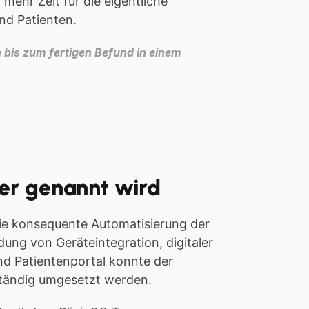
mehr Zeit für die eigentliche 
nd Patienten.
bis zum fertigen Befund in einem 
er genannt wird
die konsequente Automatisierung der 
dung von Geräteintegration, digitaler 
d Patientenportal konnte der 
ständig umgesetzt werden.