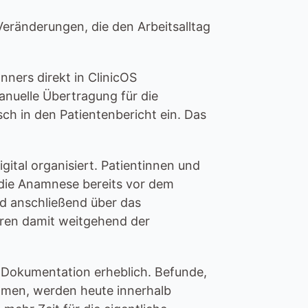
eränderungen, die den Arbeitsalltag 
ers direkt in ClinicOS 
uelle Übertragung für die 
ch in den Patientenbericht ein. Das 
ital organisiert. Patientinnen und 
 die Anamnese bereits vor dem 
d anschließend über das 
ören damit weitgehend der 
e Dokumentation erheblich. Befunde, 
hmen, werden heute innerhalb 