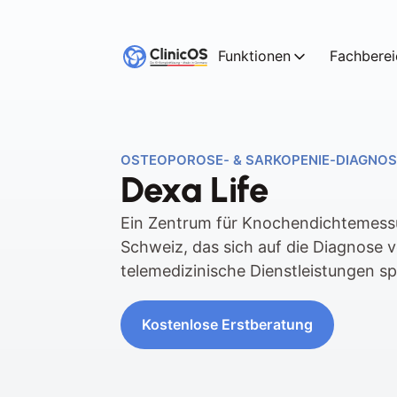
Funktionen
Fachberei
OSTEOPOROSE- & SARKOPENIE-DIAGNOS
Dexa Life
Ein Zentrum für Knochendichtemessu
Schweiz, das sich auf die Diagnose 
telemedizinische Dienstleistungen spe
Kostenlose Erstberatung
Kostenlose Erstberatung