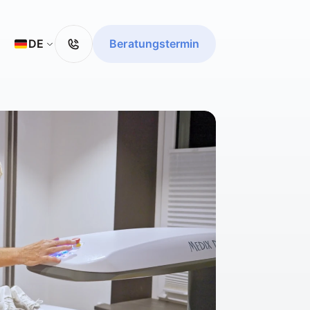
Select Language
DE
Beratungstermin
Beratungstermin