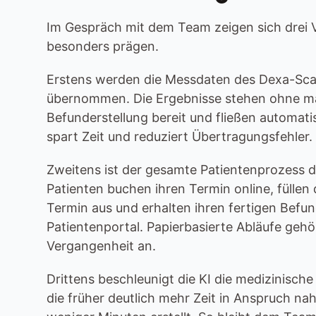
Im Gespräch mit dem Team zeigen sich drei V
besonders prägen.
Erstens werden die Messdaten des Dexa-Scann
übernommen. Die Ergebnisse stehen ohne man
Befunderstellung bereit und fließen automatis
spart Zeit und reduziert Übertragungsfehler.
Zweitens ist der gesamte Patientenprozess dig
Patienten buchen ihren Termin online, füllen
Termin aus und erhalten ihren fertigen Befun
Patientenportal. Papierbasierte Abläufe geh
Vergangenheit an.
Drittens beschleunigt die KI die medizinisch
die früher deutlich mehr Zeit in Anspruch na