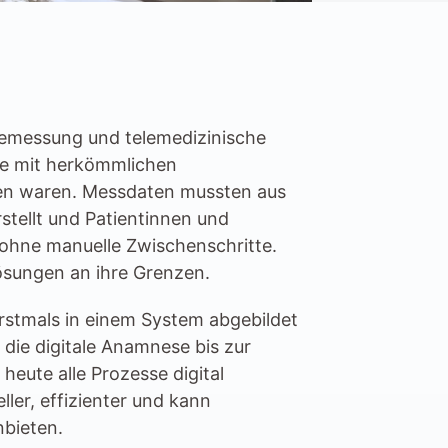
temessung und telemedizinische 
e mit herkömmlichen 
n waren. Messdaten mussten aus 
ellt und Patientinnen und 
 ohne manuelle Zwischenschritte. 
ösungen an ihre Grenzen.
stmals in einem System abgebildet 
ie digitale Anamnese bis zur 
eute alle Prozesse digital 
er, effizienter und kann 
nbieten.