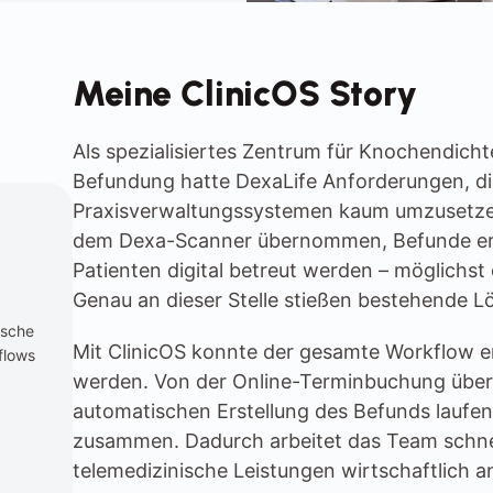
Meine ClinicOS Story
Als spezialisiertes Zentrum für Knochendich
Befundung hatte DexaLife Anforderungen, di
Praxisverwaltungssystemen kaum umzusetze
dem Dexa-Scanner übernommen, Befunde erst
Patienten digital betreut werden – möglichst
Genau an dieser Stelle stießen bestehende L
sche 
Mit ClinicOS konnte der gesamte Workflow er
lows 
werden. Von der Online-Terminbuchung über d
automatischen Erstellung des Befunds laufen h
zusammen. Dadurch arbeitet das Team schnell
telemedizinische Leistungen wirtschaftlich a