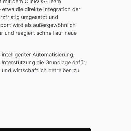
 mit dem ClinicOS-Team 
etwa die direkte Integration der 
zfristig umgesetzt und 
pport wird als außergewöhnlich 
r und reagiert schnell auf neue 
intelligenter Automatisierung, 
Unterstützung die Grundlage dafür, 
und wirtschaftlich betreiben zu 