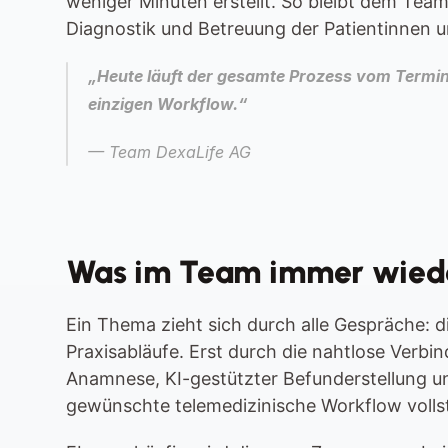
weniger Minuten erstellt. So bleibt dem Team 
Diagnostik und Betreuung der Patientinnen u
„Heute läuft der gesamte Prozess vom Termin 
einzigen Workflow.“
— 
Team DexaLife AG
Was im Team immer wied
Ein Thema zieht sich durch alle Gespräche: 
Praxisabläufe. Erst durch die nahtlose Verbin
Anamnese, KI-gestützter Befunderstellung un
gewünschte telemedizinische Workflow voll